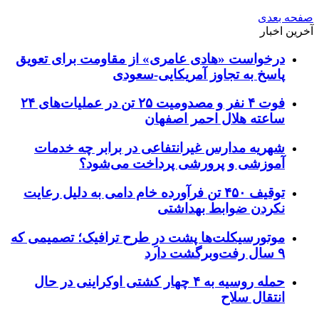
صفحه بعدی
آخرین اخبار
درخواست «هادی عامری» از مقاومت برای تعویق
پاسخ به تجاوز آمریکایی-سعودی
فوت ۴ نفر و مصدومیت ۲۵ تن در عملیات‌های ۲۴
ساعته هلال احمر اصفهان
شهریه مدارس غیرانتفاعی در برابر چه خدمات
آموزشی و پرورشی پرداخت می‌شود؟
توقیف ۴۵۰ تن فرآورده خام دامی به دلیل رعایت
نکردن ضوابط بهداشتی
موتورسیکلت‌ها پشت درِ طرح ترافیک؛ تصمیمی که
۹ سال رفت‌وبرگشت دارد
حمله روسیه به ۴ چهار کشتی اوکراینی در حال
انتقال سلاح