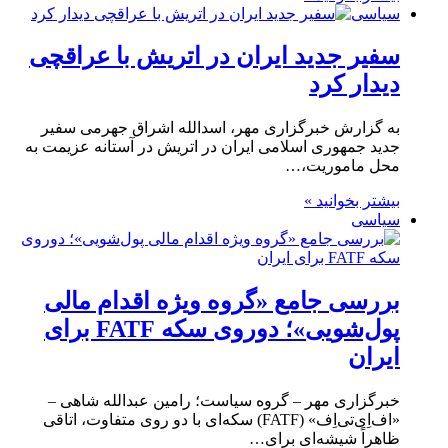
سیاسی
سفیر جدید ایران در اتریش با عراقچی
دیدار کرد
به گزارش خبرگزاری مهر، اسدالله اشراق جهرمی سفیر
جدید جمهوری اسلامی ایران در اتریش در آستانه عزیمت به
محل ماموریت،…
بیشتر بخوانید »
سیاسی
بررسی جامع «گروه ویژه اقدام مالی
پول‌شویی»؛ دوروی سکه FATF برای
ایران
خبرگزاری مهر – گروه سیاست؛ رامین عبدالله شاهی –
«اف‌اِی‌تی‌اِف» (FATF) سکه‌ای با دو روی متفاوت، اتاقی
ظاهراً شیشه‌ای برای…