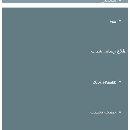
سایدبار
منو
اطلاع رسانی شباب
جستجو برای
صفحه نخست