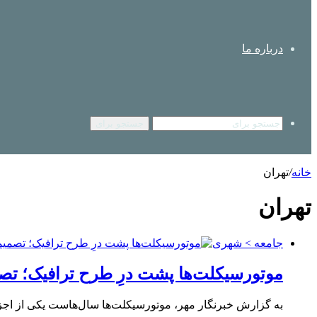
درباره ما
جستجو برای
خانه
/
تهران
تهران
جامعه > شهری
موتورسیکلت‌ها پشت درِ طرح ترافیک؛ تصمیمی که ۹ سال رفت
به گزارش خبرنگار مهر، موتورسیکلت‌ها سال‌هاست یکی از اجز