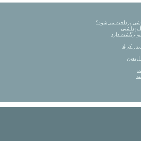
رشی پرداخت می‌شود؟
در کربلا
اربعین
ت
د