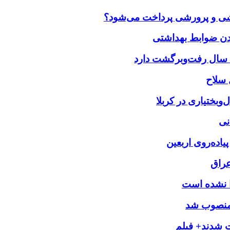
زشی و پرورشی پرداخت می‌شود؟
بختیاری در کربلا
نی
یاده‌روی اربعین
عراق
را نشده است
 منصوب شد
ت شدند+ فیلم