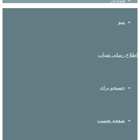
سایدبار
منو
اطلاع رسانی شباب
جستجو برای
صفحه نخست