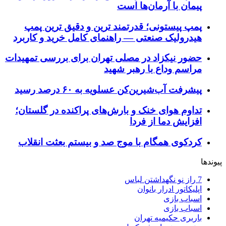
پیمان با آرمان‌ها است
پمپ پیستونی؛ قدرتمند ترین و دقیق‌ ترین پمپ
هیدرولیک صنعتی — راهنمای کامل خرید و کاربرد
حضور نیکزاد در مصلی تهران برای بررسی تمهیدات
مراسم وداع با رهبر شهید
پیشرفت آب‌شیرین‌کن عسلویه به ۶۰ درصد رسید
تداوم هوای خنک و بارش‌های پراکنده در گلستان؛
افزایش دما از فردا
کردکوی همگام با موج صد و بیستم بعثت انقلاب
پیوندها
7 راز نو نگهداشتن لباس
اپلیکاتور ادرار بانوان
اسباب بازی
اسباب بازی
باربری حکیمیه تهران