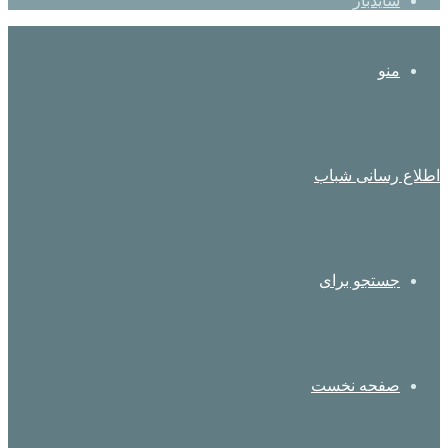
سایدبار
منو
اطلاع رسانی شباب
جستجو برای
صفحه نخست