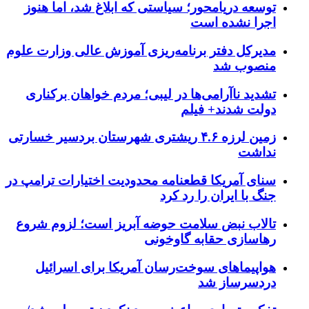
توسعه دریامحور؛ سیاستی که ابلاغ شد، اما هنوز
اجرا نشده است
مدیرکل دفتر برنامه‌ریزی آموزش عالی وزارت علوم
منصوب شد
تشدید ناآرامی‌ها در لیبی؛ مردم خواهان برکناری
دولت شدند+ فیلم
زمین لرزه ۴.۶ ریشتری شهرستان بردسیر خسارتی
نداشت
سنای آمریکا قطعنامه محدودیت اختیارات ترامپ در
جنگ با ایران را رد کرد
تالاب نبض سلامت حوضه آبریز است؛ لزوم شروع
رهاسازی حقابه گاوخونی
هواپیماهای سوخت‌رسان آمریکا برای اسرائیل
دردسرساز شد