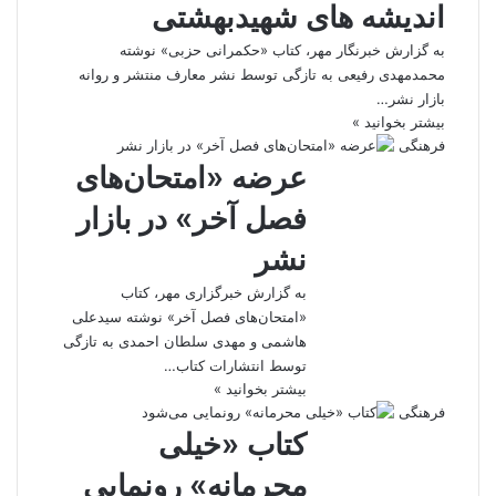
اندیشه های شهیدبهشتی
به گزارش خبرنگار مهر، کتاب «حکمرانی حزبی» نوشته
محمدمهدی رفیعی به تازگی توسط نشر معارف منتشر و روانه
بازار نشر…
بیشتر بخوانید »
فرهنگی
عرضه «امتحان‌های
فصل آخر» در بازار
نشر
به گزارش خبرگزاری مهر، کتاب
«امتحان‌های فصل آخر» نوشته سیدعلی
هاشمی و مهدی سلطان احمدی به تازگی
توسط انتشارات کتاب…
بیشتر بخوانید »
فرهنگی
کتاب «خیلی
محرمانه» رونمایی