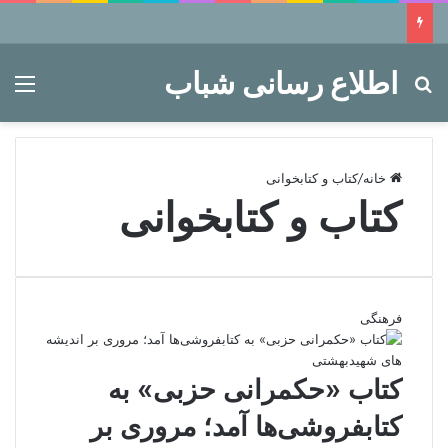
اطلاع رسانی شباب
جستجو برای
منو
خانه
/
کتاب و کتابخوانی
کتاب و کتابخوانی
فرهنگی
کتاب «حکمرانی حزبی» به
کتابفروشی‌ها آمد؛ مروری بر