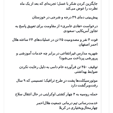
جایگزین کردن شکر با عسل؛ تجربه‌ای که بعد از یک ماه
نظرت را عوض می‌کند
پیش‌بینی دمای ۴۹ درجه و شرجی در خوزستان
درخواست «هادی عامری» از مقاومت برای تعویق پاسخ به
تجاوز آمریکایی-سعودی
فوت ۴ نفر و مصدومیت ۲۵ تن در عملیات‌های ۲۴ ساعته هلال
احمر اصفهان
شهریه مدارس غیرانتفاعی در برابر چه خدمات آموزشی و
پرورشی پرداخت می‌شود؟
توقیف ۴۵۰ تن فرآورده خام دامی به دلیل رعایت نکردن
ضوابط بهداشتی
موتورسیکلت‌ها پشت درِ طرح ترافیک؛ تصمیمی که ۹ سال
رفت‌وبرگشت دارد
حمله روسیه به ۴ چهار کشتی اوکراینی در حال انتقال سلاح
خدمت‌رسانی تیم درمانی جمعیت هلال‌احمر
چهارمحال‌وبختیاری در کربلا