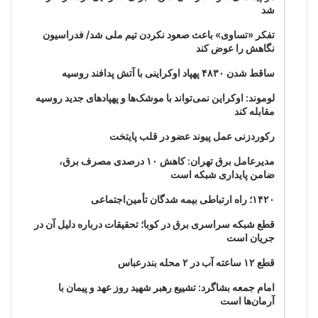
شد
تفکر «تساوی» باعث صعود نکردن تیم ملی شد/ فدراسیون
نگاهش را عوض کند
ساقط شدن ۴۸۳۰ پهپاد اوکراینی با آتش پدافند روسیه
لوموند: اوکراین نمی‌تواند با موشک‌ها و پهپادهای جدید روسیه
مقابله کند
رکوردزنی عمل پیوند عضو در قلب پایتخت
مدیرعامل برق تهران: کاهش ۱۰ درصدی مصرف برق،
ضامن پایداری شبکه است
۱۴۲۰؛ راه ارتباطی بیمه شدگان تأمین‌اجتماعی
قطع شبکه سراسری برق در کوبا؛ تحقیقات درباره دلیل آن در
جریان است
قطع ۱۲ ساعته آب در ۲ محله بندرعباس
امام جمعه بشاگرد: تشییع رهبر شهید روز عهد و پیمان با
آرمان‌ها است