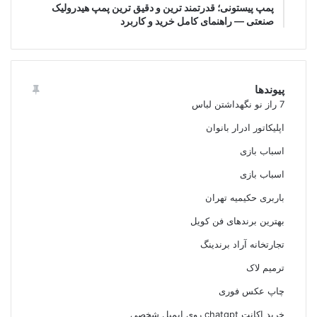
پمپ پیستونی؛ قدرتمند ترین و دقیق‌ ترین پمپ هیدرولیک
صنعتی — راهنمای کامل خرید و کاربرد
پیوندها
7 راز نو نگهداشتن لباس
اپلیکاتور ادرار بانوان
اسباب بازی
اسباب بازی
باربری حکیمیه تهران
بهترین برندهای فن کویل
تجارتخانه آراد برندینگ
ترمیم لاک
چاپ عکس فوری
خرید اکانت chatgpt روی ایمیل شخصی