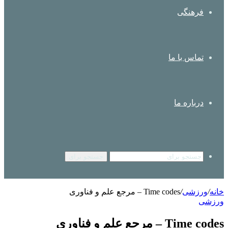
فرهنگی
تماس با ما
درباره ما
جستجو برای
خانه
/
ورزشی
/
Time codes – مرجع علم و فناوری
ورزشی
Time codes – مرجع علم و فناوری