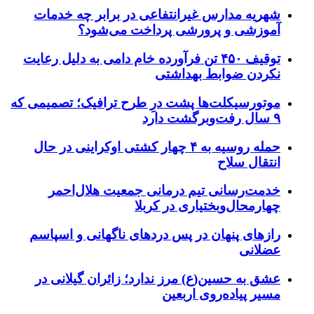
شهریه مدارس غیرانتفاعی در برابر چه خدمات
آموزشی و پرورشی پرداخت می‌شود؟
توقیف ۴۵۰ تن فرآورده خام دامی به دلیل رعایت
نکردن ضوابط بهداشتی
موتورسیکلت‌ها پشت درِ طرح ترافیک؛ تصمیمی که
۹ سال رفت‌وبرگشت دارد
حمله روسیه به ۴ چهار کشتی اوکراینی در حال
انتقال سلاح
خدمت‌رسانی تیم درمانی جمعیت هلال‌احمر
چهارمحال‌وبختیاری در کربلا
رازهای پنهان در پس دردهای ناگهانی و اسپاسم
عضلانی
عشق به حسین(ع) مرز ندارد؛ زائران گیلانی در
مسیر پیاده‌روی اربعین