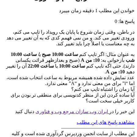
خواندن این مطلب 1 دقیقه زمان میبرد
پاسخ ها: 0
در باطن، وقتی زمان شروع یا پایان یک رویداد را تایپ می کنم،
ورودی تغییر می کند. و من نمی فهمم کدی که به آن تغییر می دهد
به چه معناست یا اصلاً چرا باید تغییر کند.
به عنوان مثال: اگر تایپ کنم
ساعت 10:00 صبح
یا
ساعت 10:00
شب
بازخوانی به:
10: من A
(صبح و بعدازظهر قرائت یکسانی
دارند). حتی اگه تایپ کنم
ساعت 10:00
یا
ساعت 22:00
آن را تغییر
دهید
10: من A
.
عدد نمایش داده شده همیشه مربوط به ساعت انتخاب شده است،
اما “i” برای من معنی ندارد و “A” معنی ندارد.
آیا زمان را اشتباه تایپ می کنم؟
آیا ساده کردن این از منظر کدنویسی برای منطقی تر بودن برای
کاربر خیلی سخت است؟
این خبر را در
ایران وب سازان مرجع وب و فناوری
دنبال کنید
مشاهده پاسخ های این مطلب
———————————————
این مطلب از سایت انجمن وردپرس گردآوری شده است و کلیه