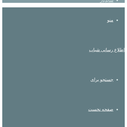
سایدبار
منو
اطلاع رسانی شباب
جستجو برای
صفحه نخست