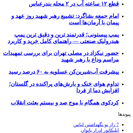
قطع ۱۲ ساعته آب در ۲ محله بندرعباس
امام جمعه بشاگرد: تشییع رهبر شهید روز عهد و
پیمان با آرمان‌ها است
پمپ پیستونی؛ قدرتمند ترین و دقیق‌ ترین پمپ
هیدرولیک صنعتی — راهنمای کامل خرید و کاربرد
حضور نیکزاد در مصلی تهران برای بررسی تمهیدات
مراسم وداع با رهبر شهید
پیشرفت آب‌شیرین‌کن عسلویه به ۶۰ درصد رسید
تداوم هوای خنک و بارش‌های پراکنده در گلستان؛
افزایش دما از فردا
کردکوی همگام با موج صد و بیستم بعثت انقلاب
پیوندها
7 راز نو نگهداشتن لباس
اپلیکاتور ادرار بانوان