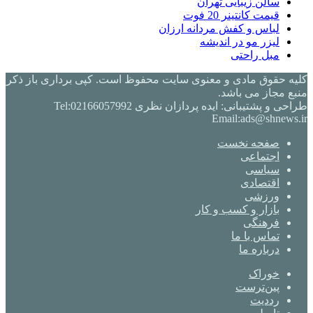
سالن زیبایی تهران
قیمت کانتینر 20 فوت
لباس و کفش مردانه ارزان
لیزر مو در اندیشه
مبل راحتی
کلیه حقوق مادی و معنوی سایت محفوظ است. کپی برداری باز ذکر
منبع مجاز می باشد.
طراحی و پشتیبانی: ایده پردازان نظری Tel:02166057992
Email:ads@shnews.ir
صفحه نخست
اجتماعی
سیاسی
اقتصادی
ورزشی
بازار و کسب و کار
فرهنگی
تماس با ما
درباره ما
خوراک
‫پین‌ترست
‫رددیت