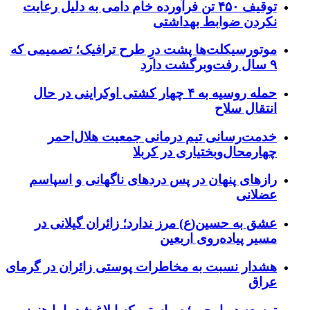
توقیف ۴۵۰ تن فرآورده خام دامی به دلیل رعایت
نکردن ضوابط بهداشتی
موتورسیکلت‌ها پشت درِ طرح ترافیک؛ تصمیمی که
۹ سال رفت‌وبرگشت دارد
حمله روسیه به ۴ چهار کشتی اوکراینی در حال
انتقال سلاح
خدمت‌رسانی تیم درمانی جمعیت هلال‌احمر
چهارمحال‌وبختیاری در کربلا
رازهای پنهان در پس دردهای ناگهانی و اسپاسم
عضلانی
عشق به حسین(ع) مرز ندارد؛ زائران گیلانی در
مسیر پیاده‌روی اربعین
هشدار نسبت به مخاطرات پوستی زائران در گرمای
عراق