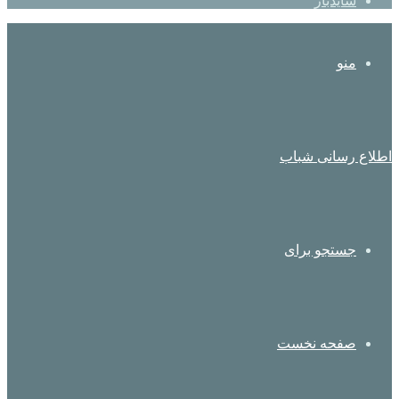
سایدبار
منو
اطلاع رسانی شباب
جستجو برای
صفحه نخست