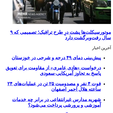
موتورسیکلت‌ها پشت درِ طرح ترافیک؛ تصمیمی که ۹
سال رفت‌وبرگشت دارد
آخرین اخبار
پیش‌بینی دمای ۴۹ درجه و شرجی در خوزستان
درخواست «هادی عامری» از مقاومت برای تعویق
پاسخ به تجاوز آمریکایی-سعودی
فوت ۴ نفر و مصدومیت ۲۵ تن در عملیات‌های ۲۴
ساعته هلال احمر اصفهان
شهریه مدارس غیرانتفاعی در برابر چه خدمات
آموزشی و پرورشی پرداخت می‌شود؟