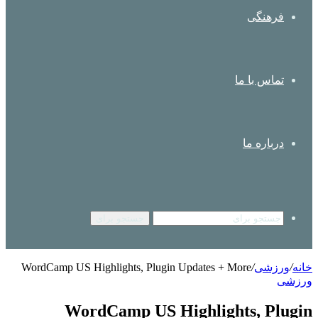
فرهنگی
تماس با ما
درباره ما
جستجو برای
خانه
/
ورزشی
/
WordCamp US Highlights, Plugin Updates + More
ورزشی
WordCamp US Highlights, Plugin