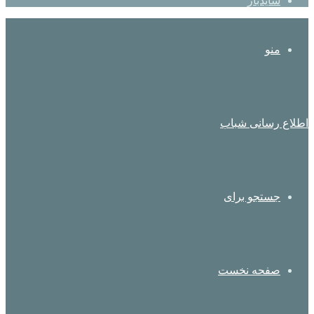
سایدبار
منو
اطلاع رسانی شباب
جستجو برای
صفحه نخست