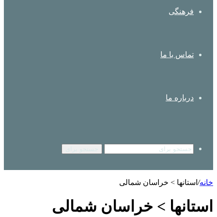
فرهنگی
تماس با ما
درباره ما
جستجو برای
خانه
/
استانها > خراسان شمالی
استانها > خراسان شمالی