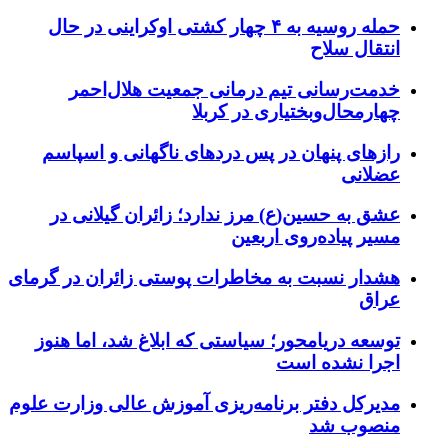
حمله روسیه به ۴ چهار کشتی اوکراینی در حال
انتقال سلاح
خدمت‌رسانی تیم درمانی جمعیت هلال‌احمر
چهارمحال‌وبختیاری در کربلا
رازهای پنهان در پس دردهای ناگهانی و اسپاسم
عضلانی
عشق به حسین(ع) مرز ندارد؛ زائران گیلانی در
مسیر پیاده‌روی اربعین
هشدار نسبت به مخاطرات پوستی زائران در گرمای
عراق
توسعه دریامحور؛ سیاستی که ابلاغ شد، اما هنوز
اجرا نشده است
مدیرکل دفتر برنامه‌ریزی آموزش عالی وزارت علوم
منصوب شد