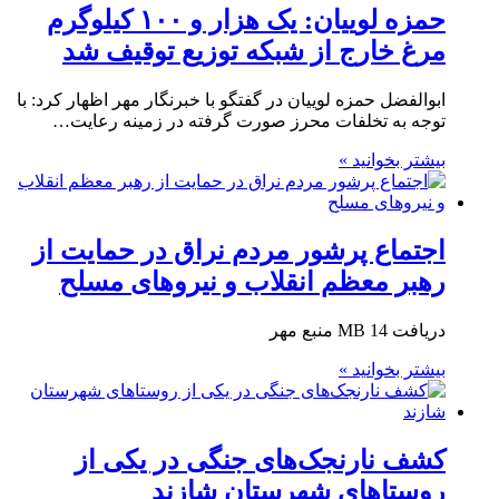
حمزه لوییان: یک هزار و ۱۰۰ کیلوگرم
مرغ خارج از شبکه توزیع توقیف شد
ابوالفضل حمزه لوییان در گفتگو با خبرنگار مهر اظهار کرد: با
توجه به تخلفات محرز صورت گرفته در زمینه رعایت…
بیشتر بخوانید »
اجتماع پرشور مردم نراق در حمایت از
رهبر معظم انقلاب و نیروهای مسلح
دریافت 14 MB منبع مهر
بیشتر بخوانید »
کشف نارنجک‌های جنگی در یکی از
روستاهای شهرستان شازند