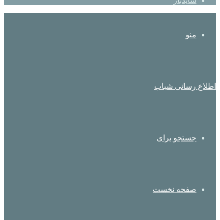
سایدبار
منو
اطلاع رسانی شباب
جستجو برای
صفحه نخست