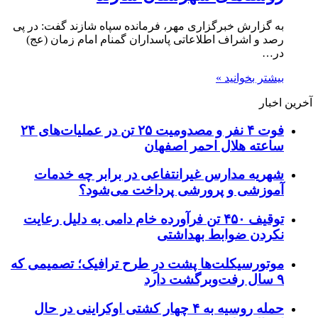
به گزارش خبرگزاری مهر، فرمانده سپاه شازند گفت: در پی
رصد و اشراف اطلاعاتی پاسداران گمنام امام زمان (عج)
در…
بیشتر بخوانید »
آخرین اخبار
فوت ۴ نفر و مصدومیت ۲۵ تن در عملیات‌های ۲۴
ساعته هلال احمر اصفهان
شهریه مدارس غیرانتفاعی در برابر چه خدمات
آموزشی و پرورشی پرداخت می‌شود؟
توقیف ۴۵۰ تن فرآورده خام دامی به دلیل رعایت
نکردن ضوابط بهداشتی
موتورسیکلت‌ها پشت درِ طرح ترافیک؛ تصمیمی که
۹ سال رفت‌وبرگشت دارد
حمله روسیه به ۴ چهار کشتی اوکراینی در حال