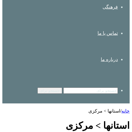
فرهنگی
تماس با ما
درباره ما
جستجو برای
خانه
/
استانها > مرکزی
استانها > مرکزی