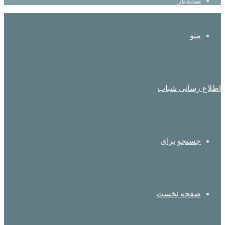
سایدبار
منو
اطلاع رسانی شباب
جستجو برای
صفحه نخست