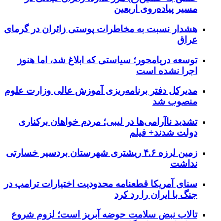
مسیر پیاده‌روی اربعین
هشدار نسبت به مخاطرات پوستی زائران در گرمای
عراق
توسعه دریامحور؛ سیاستی که ابلاغ شد، اما هنوز
اجرا نشده است
مدیرکل دفتر برنامه‌ریزی آموزش عالی وزارت علوم
منصوب شد
تشدید ناآرامی‌ها در لیبی؛ مردم خواهان برکناری
دولت شدند+ فیلم
زمین لرزه ۴.۶ ریشتری شهرستان بردسیر خسارتی
نداشت
سنای آمریکا قطعنامه محدودیت اختیارات ترامپ در
جنگ با ایران را رد کرد
تالاب نبض سلامت حوضه آبریز است؛ لزوم شروع