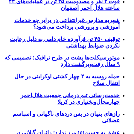
فوت ۴ نفر و مصدومیت ۲۵ تن در عملیات‌های ۲۴
ساعته هلال احمر اصفهان
شهریه مدارس غیرانتفاعی در برابر چه خدمات
آموزشی و پرورشی پرداخت می‌شود؟
توقیف ۴۵۰ تن فرآورده خام دامی به دلیل رعایت
نکردن ضوابط بهداشتی
موتورسیکلت‌ها پشت درِ طرح ترافیک؛ تصمیمی که
۹ سال رفت‌وبرگشت دارد
حمله روسیه به ۴ چهار کشتی اوکراینی در حال
انتقال سلاح
خدمت‌رسانی تیم درمانی جمعیت هلال‌احمر
چهارمحال‌وبختیاری در کربلا
رازهای پنهان در پس دردهای ناگهانی و اسپاسم
عضلانی
عشق به حسین(ع) مرز ندارد؛ زائران گیلانی در