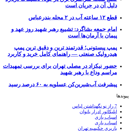
دلیل آن در جریان است
قطع ۱۲ ساعته آب در ۲ محله بندرعباس
امام جمعه بشاگرد: تشییع رهبر شهید روز عهد و
پیمان با آرمان‌ها است
پمپ پیستونی؛ قدرتمند ترین و دقیق‌ ترین پمپ
هیدرولیک صنعتی — راهنمای کامل خرید و کاربرد
حضور نیکزاد در مصلی تهران برای بررسی تمهیدات
مراسم وداع با رهبر شهید
پیشرفت آب‌شیرین‌کن عسلویه به ۶۰ درصد رسید
پیوندها
7 راز نو نگهداشتن لباس
اپلیکاتور ادرار بانوان
اسباب بازی
اسباب بازی
باربری حکیمیه تهران